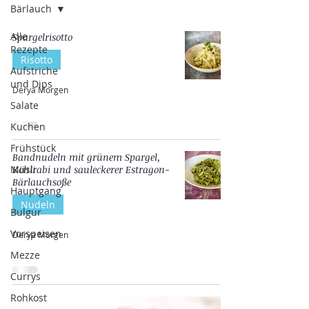
Bärlauch
Alle
Spargelrisotto
Rezepte
Risotto
Aufstriche
und Dips
Derya Morgen
Salate
Kuchen
Frühstück
Bandnudeln mit grünem Spargel,
Müsli
Kohlrabi und sauleckerer Estragon-
Bärlauchsoße
Hauptgang
Nudeln
Bulgur
Vorspeisen
Derya Morgen
Mezze
Currys
Rohkost