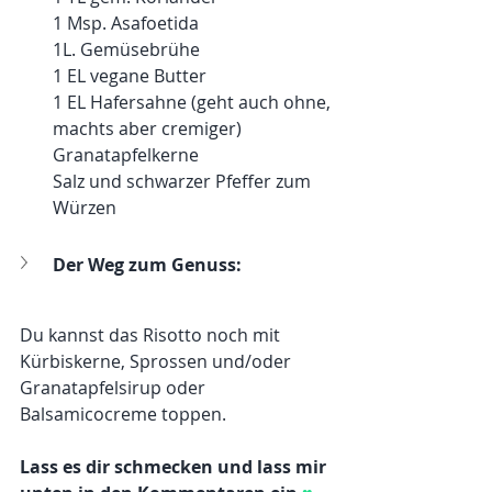
1 Msp. Asafoetida 
1L. Gemüsebrühe
1 EL vegane Butter
1 EL Hafersahne (geht auch ohne, 
machts aber cremiger)
Granatapfelkerne
Salz und schwarzer Pfeffer zum 
Würzen
Der Weg zum Genuss:
Du kannst das Risotto noch mit 
Kürbiskerne, Sprossen und/oder 
Granatapfelsirup oder 
Balsamicocreme toppen. 
Lass es dir schmecken und lass mir 