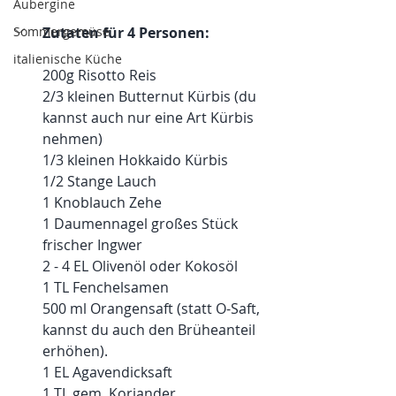
Aubergine
Zutaten für 4 Personen:
Sommergemüse
italienische Küche
200g Risotto Reis
2/3 kleinen Butternut Kürbis (du 
kannst auch nur eine Art Kürbis 
nehmen)
1/3 kleinen Hokkaido Kürbis
1/2 Stange Lauch
1 Knoblauch Zehe
1 Daumennagel großes Stück 
frischer Ingwer
2 - 4 EL Olivenöl oder Kokosöl
1 TL Fenchelsamen
500 ml Orangensaft (statt O-Saft, 
kannst du auch den Brüheanteil 
erhöhen). 
1 EL Agavendicksaft
1 TL gem. Koriander