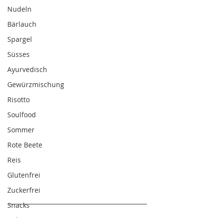
Nudeln
Bärlauch
Spargel
Süsses
Ayurvedisch
Gewürzmischung
Risotto
Soulfood
Sommer
Rote Beete
Reis
Glutenfrei
Zuckerfrei
Snacks