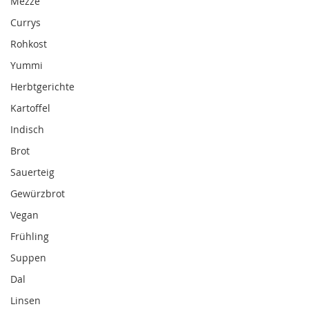
Mezze
Currys
Rohkost
Yummi
Herbtgerichte
Kartoffel
Indisch
Brot
Sauerteig
Gewürzbrot
Vegan
Frühling
Suppen
Dal
Linsen