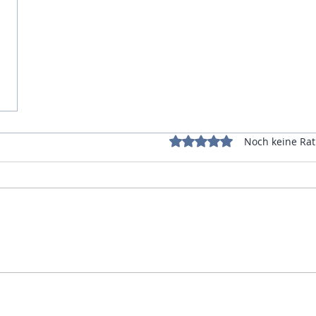
Mit 0 von 5 Sternen bewe
Noch keine Rat