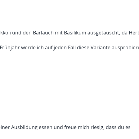
tet.
kkoli und den Bärlauch mit Basilikum ausgetauscht, da Herb
rühjahr werde ich auf jeden Fall diese Variante ausprobier
tet.
einer Ausbildung essen und freue mich riesig, dass du es 