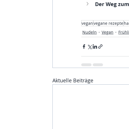
Der Weg zum
vegan
vegane rezepte
ha
Nudeln
Vegan
Frühl
Aktuelle Beiträge