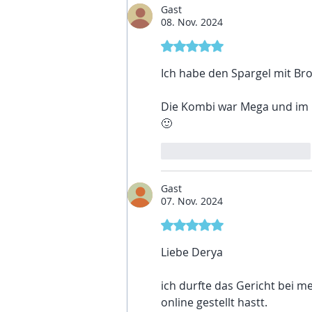
Gast
08. Nov. 2024
Mit 5 von 5 Sternen bewer
Ich habe den Spargel mit Bro
Die Kombi war Mega und im F
🙂
Gefällt mir
Antworten
Gast
07. Nov. 2024
Mit 5 von 5 Sternen bewer
Liebe Derya 
ich durfte das Gericht bei m
online gestellt hastt. 