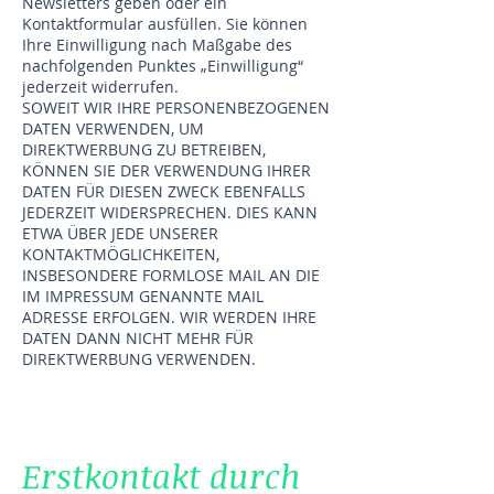
Newsletters geben oder ein
Kontaktformular ausfüllen. Sie können
Ihre Einwilligung nach Maßgabe des
nachfolgenden Punktes „Einwilligung“
jederzeit widerrufen.
SOWEIT WIR IHRE PERSONENBEZOGENEN
DATEN VERWENDEN, UM
DIREKTWERBUNG ZU BETREIBEN,
KÖNNEN SIE DER VERWENDUNG IHRER
DATEN FÜR DIESEN ZWECK EBENFALLS
JEDERZEIT WIDERSPRECHEN. DIES KANN
ETWA ÜBER JEDE UNSERER
KONTAKTMÖGLICHKEITEN,
INSBESONDERE FORMLOSE MAIL AN DIE
IM IMPRESSUM GENANNTE MAIL
ADRESSE ERFOLGEN. WIR WERDEN IHRE
DATEN DANN NICHT MEHR FÜR
DIREKTWERBUNG VERWENDEN.
Erstkontakt durch