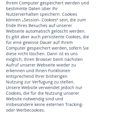
Ihrem Computer gespeichert werden und
bestimmte Daten über Ihr
Nutzerverhalten speichern. Cookies
können „Session- Cookies“ sein, die zum
Ende Ihres Besuches auf unserer
Webseite automatisch gelöscht werden.
Es gibt aber auch persistente Cookies, die
für eine gewisse Dauer auf ihrem
Computer gespeichert werden, sofern Sie
diese nicht löschen. Dann ist es uns
möglich, Ihren Browser beim nächsten
Aufruf unserer Webseite wieder zu
erkennen und Ihnen Funktionen
entsprechend Ihrer bisherigen
Nutzung zur Verfügung zu stellen.
Unsere Website verwendet jedoch nur
Cookies, die für die Nutzung unserer
Website notwendig sind und
insbesondere keine externen Tracking-
oder Werbecookies.
Ihr Browser ermöglicht Ihnen, die
Verwendung von Cookies ganz oder im
Einzelfall zu verhindern. Bitte
informieren Sie sich dazu in der