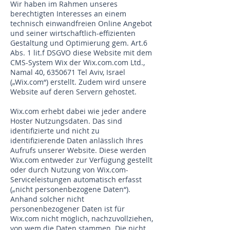
Wir haben im Rahmen unseres
berechtigten Interesses an einem
technisch einwandfreien Online Angebot
und seiner wirtschaftlich-effizienten
Gestaltung und Optimierung gem. Art.6
Abs. 1 lit.f DSGVO diese Website mit dem
CMS-System Wix der Wix.com.com Ltd.,
Namal 40,
6350671
Tel Aviv, Israel
(„Wix.com“) erstellt. Zudem wird unsere
Website auf deren Servern gehostet.
Wix.com erhebt dabei wie jeder andere
Hoster Nutzungsdaten. Das sind
identifizierte und nicht zu
identifizierende Daten anlässlich Ihres
Aufrufs unserer Website. Diese werden
Wix.com entweder zur Verfügung gestellt
oder durch Nutzung von Wix.com-
Serviceleistungen automatisch erfasst
(„nicht personenbezogene Daten“).
Anhand solcher nicht
personenbezogener Daten ist für
Wix.com nicht möglich, nachzuvollziehen,
von wem die Daten stammen. Die nicht