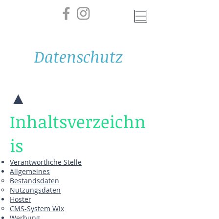
Datenschutz
▲
Inhaltsverzeichn
is
Verantwortliche Stelle
Allgemeines
Bestandsdaten
Nutzungsdaten
Hoster
CMS-System Wix
Werbung