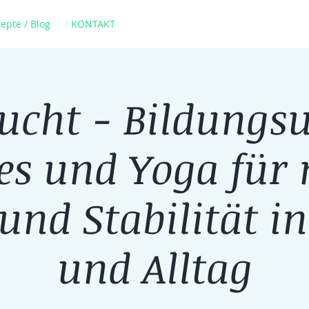
epte / Blog
KONTAKT
ucht - Bildungsu
tes und Yoga für
und Stabilität in
und Alltag