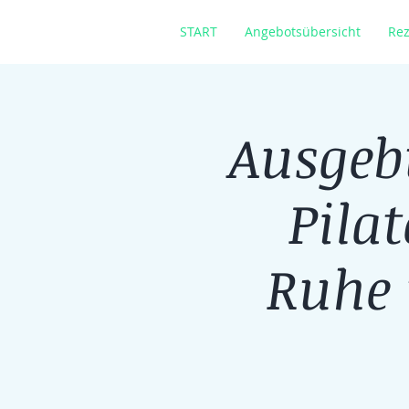
START
Angebotsübersicht
Rez
Ausgeb
Pila
Ruhe 