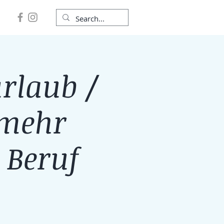
rlaub /
 mehr
 Beruf