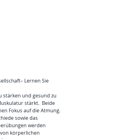
llschaft– Lernen Sie 
zu stärken und gesund zu 
uskulatur stärkt.  Beide 
inen Fokus auf die Atmung.
hiede sowie das 
perübungen werden 
 von körperlichen 