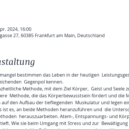
Apr. 2024, 16:00
gasse 27, 60385 Frankfurt am Main, Deutschland
nstaltung
mangel bestimmen das Leben in der heutigen  Leistungsgese
leichenden  Gegenpol kennen.
anzheitliche Methode, mit dem Ziel Körper,  Geist und Seele 
euere  Methode, die das Körperbewusstsein fördert und die M
 auf den Aufbau der tiefliegenden  Muskulatur und legen e
 ist es, an beide Methoden heranzuführen und  die Untersc
thoden  herauszuarbeiten. Atem-, Entspannungs- und Kör
rtieft. Wie sie beim Umgang mit Stress und zur  Bewältigung