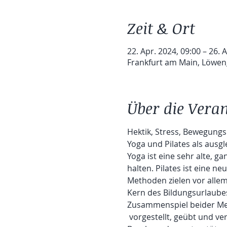
Zeit & Ort
22. Apr. 2024, 09:00 – 26. 
Frankfurt am Main, Löwen
Über die Vera
Hektik, Stress, Bewegungs
Yoga und Pilates als ausg
Yoga ist eine sehr alte, g
halten. Pilates ist eine n
Methoden zielen vor allem
Kern des Bildungsurlaubes
Zusammenspiel beider Me
 vorgestellt, geübt und ve