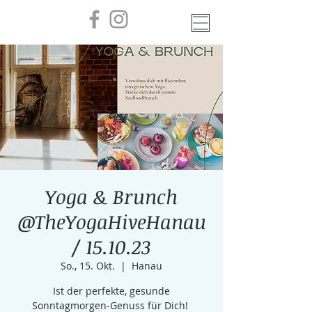
Yoga & Brunch
@TheYogaHiveHanau
/ 15.10.23
So., 15. Okt.
  |  
Hanau
Ist der perfekte, gesunde
Sonntagmorgen-Genuss für Dich!