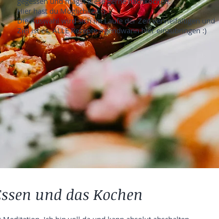
gegessen und magst diese gerne nachkochen.
Hier hast du Möglichkeit :)
Die Auswahl wird sich im Laufe der Zeit vervielfältigen und
Ziel ist es, ALLE Rezepte irgendwann hier einzubringen :)
 Essen und das Kochen