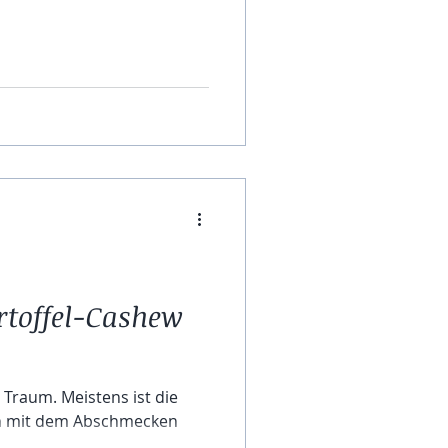
rtoffel-Cashew
r Traum. Meistens ist die
ch mit dem Abschmecken