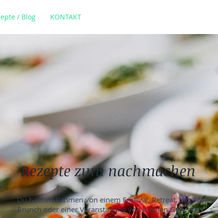
epte / Blog
KONTAKT
Rezepte zum nachmachen
Du hast im Rahmen von einem Festival, Retreat, Yoga &
Brunch oder einer Veranstaltung von meinen Gerichten