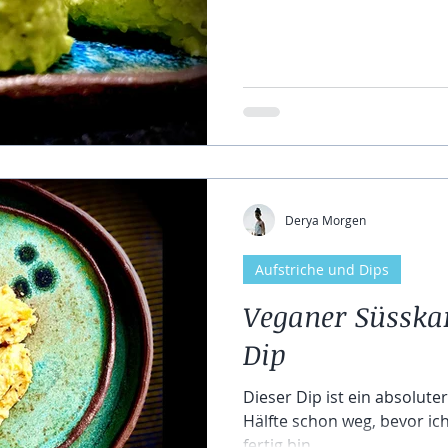
Derya Morgen
Aufstriche und Dips
Veganer Süsska
Dip
Dieser Dip ist ein absolute
Hälfte schon weg, bevor i
fertig bin.