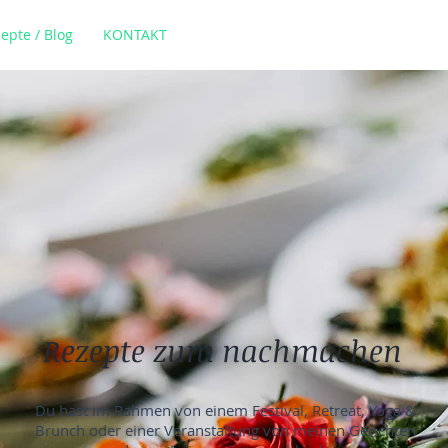
epte / Blog
KONTAKT
Rezepte zum nachmachen
Du hast im Rahmen von einem Festival, Retreat, Yoga &
Brunch oder einer Veranstaltung von meinen Gerichten