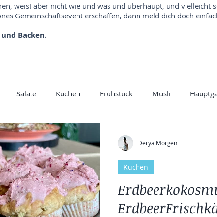
hen, weist aber nicht wie und was und überhaupt, und vielleicht 
es Gemeinschaftsevent erschaffen, dann meld dich doch einfach
 und Backen.
Salate
Kuchen
Frühstück
Müsli
Hauptg
rys
Rohkost
Yummi
Herbtgerichte
Kartoffel
Derya Morgen
Kuchen
Vegan
Frühling
Suppen
Dal
Linsen
Nud
Erdbeerkokosmu
ErdbeerFrischk
disch
Gewürzmischung
Risotto