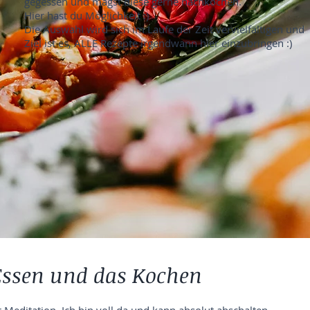
gegessen und magst diese gerne nachkochen.
Hier hast du Möglichkeit :)
Die Auswahl wird sich im Laufe der Zeit vervielfältigen und
Ziel ist es, ALLE Rezepte irgendwann hier einzubringen :)
 Essen und das Kochen