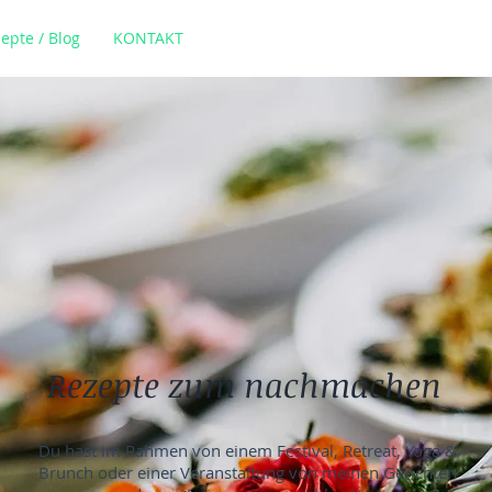
epte / Blog
KONTAKT
Rezepte zum nachmachen
Du hast im Rahmen von einem Festival, Retreat, Yoga &
Brunch oder einer Veranstaltung von meinen Gerichten