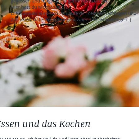
gegessen und magst diese gerne nachkochen.
Hier hast du Möglichkeit :)
Die Auswahl wird sich im Laufe der Zeit vervielfältigen und
Ziel ist es, ALLE Rezepte irgendwann hier einzubringen :)
 Essen und das Kochen