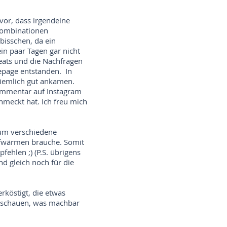
vor, dass irgendeine
 Kombinationen
bisschen, da ein
ein paar Tagen gar nicht
eats und die Nachfragen
mepage entstanden. In
 ziemlich gut ankamen.
ommentar auf Instagram
hmeckt hat. Ich freu mich
 um verschiedene
ufwärmen brauche. Somit
ehlen ;) (P.S. übrigens
d gleich noch für die
rköstigt, die etwas
r schauen, was machbar